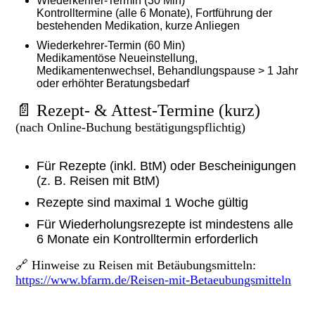
Wiederkehrer-Termin (30 Min)
Kontrolltermine (alle 6 Monate), Fortführung der
bestehenden Medikation, kurze Anliegen
Wiederkehrer-Termin (60 Min)
Medikamentöse Neueinstellung,
Medikamentenwechsel, Behandlungspause > 1 Jahr
oder erhöhter Beratungsbedarf
📄 Rezept- & Attest-Termine (kurz)
(nach Online-Buchung bestätigungspflichtig)
Für Rezepte (inkl. BtM) oder Bescheinigungen
(z. B. Reisen mit BtM)
Rezepte sind maximal 1 Woche gültig
Für Wiederholungsrezepte ist mindestens alle
6 Monate ein Kontrolltermin erforderlich
🔗 Hinweise zu Reisen mit Betäubungsmitteln:
https://www.bfarm.de/Reisen-mit-Betaeubungsmitteln