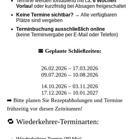
Termine werden fortlaufend mit ca
. 6 Wochen
Vorlau
f oder kurzfristig bei Absagen freigeschaltet
Keine Termine sichtbar?
→ Alle verfügbaren
Plätze sind vergeben
Terminbuchung ausschließlich online
(keine Terminvergabe per E-Mail oder Telefon)
📅 Geplante Schließzeiten:
26.02.2026 – 17.03.2026
09.07.2026 – 10.08.2026
14.10.2026 – 03.11.2026
17.12.2026 – 10.01.2027
➡️ Bitte planen Sie Rezeptabholungen und Termine
frühzeitig vor diesen Zeiträumen!
🔁 Wiederkehrer-Terminarten: